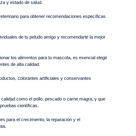
za y estado de salud.
 veterinario para obtener recomendaciones específicas
dividuales de tu peludo amigo y recomendarte la mejor
ionar los alimentos para tu mascota, es esencial elegir
ntes de alta calidad.
ductos, colorantes artificiales y conservantes
calidad como el pollo, pescado o carne magra, y que
pruebas científicas.
s para el crecimiento, la reparación y el
ota.