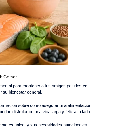
th Gómez
damental para mantener a tus amigos peludos en
 su bienestar general.
nformación sobre cómo asegurar una alimentación
dan disfrutar de una vida larga y feliz a tu lado.
ota es única, y sus necesidades nutricionales