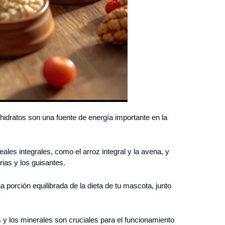
idratos son una fuente de energía importante en la
ales integrales, como el arroz integral y la avena, y
rias y los guisantes.
 porción equilibrada de la dieta de tu mascota, junto
s y los minerales son cruciales para el funcionamiento