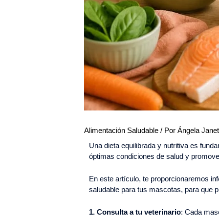
Alimentación Saludable
/ Por
Ángela Jane
Una dieta equilibrada y nutritiva es fun
óptimas condiciones de salud y promover
En este artículo, te proporcionaremos i
saludable para tus mascotas, para que pue
1. Consulta a tu veterinario
: Cada masc