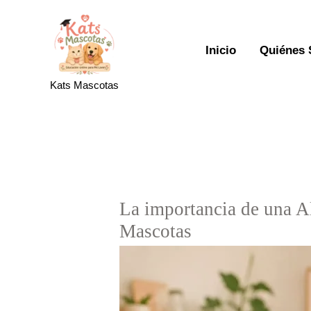
Ir
al
contenido
Inicio
Quiénes
Kats Mascotas
La importancia de una A
Mascotas