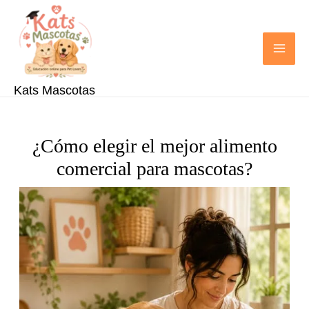
Ir
al
contenido
Kats Mascotas
¿Cómo elegir el mejor alimento
comercial para mascotas?