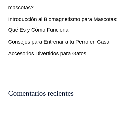
o
mascotas?
r
Introducción al Biomagnetismo para Mascotas:
:
Qué Es y Cómo Funciona
Consejos para Entrenar a tu Perro en Casa
Accesorios Divertidos para Gatos
Comentarios recientes