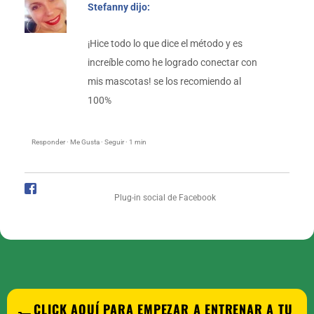
Stefanny dijo:
¡Hice todo lo que dice el método y es
increíble como he logrado conectar con
mis mascotas! se los recomiendo al
100%
Responder · Me Gusta · Seguir · 1 min
Plug-in social de Facebook
CLICK AQUÍ PARA EMPEZAR A ENTRENAR A TU