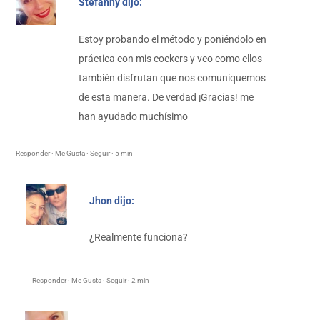
Stefanny dijo:
Estoy probando el método y poniéndolo en
práctica con mis cockers y veo como ellos
también disfrutan que nos comuniquemos
de esta manera. De verdad ¡Gracias! me
han ayudado muchísimo
Responder · Me Gusta · Seguir · 5 min
Jhon dijo:
¿Realmente funciona?
Responder · Me Gusta · Seguir · 2 min