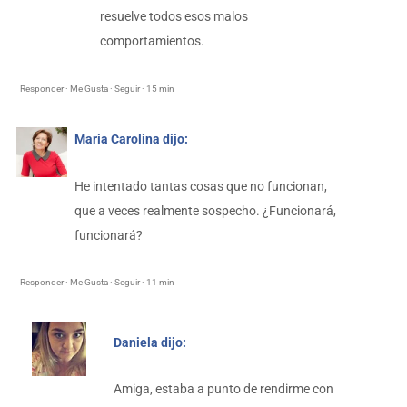
resuelve todos esos malos
comportamientos.
Responder · Me Gusta · Seguir · 15 min
Maria Carolina dijo:
He intentado tantas cosas que no funcionan,
que a veces realmente sospecho. ¿Funcionará,
funcionará?
Responder · Me Gusta · Seguir · 11 min
Daniela dijo:
Amiga, estaba a punto de rendirme con