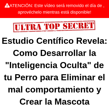
ATENCIÓN: Este vídeo será removido el día
de
,
aprovéchelo mientras está disponible!
Estudio Centífico Revela:
Como Desarrollar la
"Inteligencia Oculta" de
tu Perro para Eliminar el
mal comportamiento y
Crear la Mascota