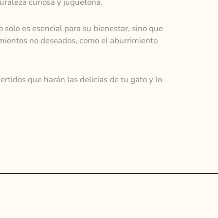
uraleza curiosa y juguetona.
 solo es esencial para su bienestar, sino que
ientos no deseados, como el aburrimiento
rtidos que harán las delicias de tu gato y lo