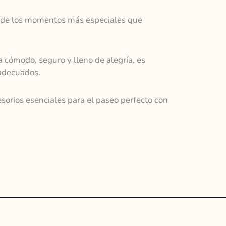
no de los momentos más especiales que
 cómodo, seguro y lleno de alegría, es
 adecuados.
esorios esenciales para el paseo perfecto con