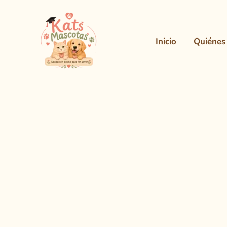
Ir
al
contenido
Inicio
Quiénes