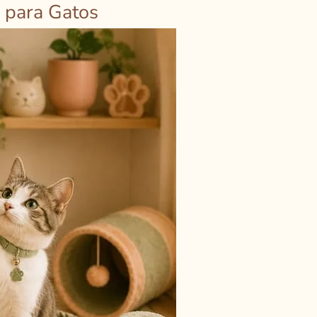
s para Gatos