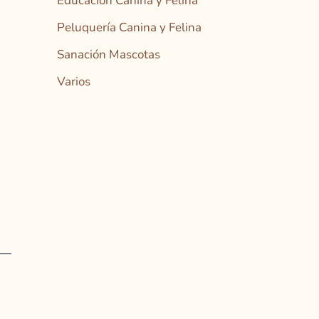
Educación Canina y Felina
Peluquería Canina y Felina
Sanación Mascotas
Varios