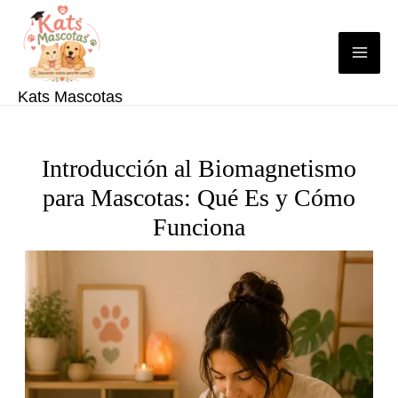
Ir
al
contenido
Kats Mascotas
Introducción al Biomagnetismo
para Mascotas: Qué Es y Cómo
Funciona