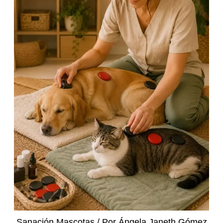
Sanación Mascotas
/ Por
Ángela Janeth Gómez