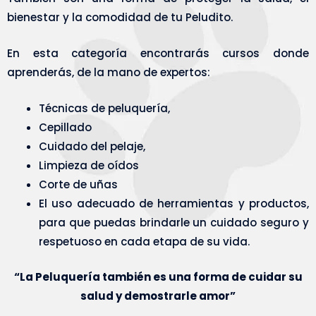
bienestar y la comodidad de tu Peludito.
En esta categoría encontrarás cursos donde
aprenderás, de la mano de expertos:
Técnicas de peluquería,
Cepillado
Cuidado del pelaje,
Limpieza de oídos
Corte de uñas
El uso adecuado de herramientas y productos,
para que puedas brindarle un cuidado seguro y
respetuoso en cada etapa de su vida.
“La Peluquería también es una forma de cuidar su
salud y demostrarle amor”