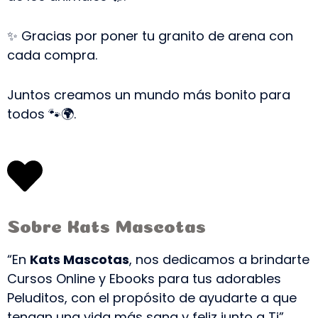
✨ Gracias por poner tu granito de arena con
cada compra.
Juntos creamos un mundo más bonito para
todos 🐾🌍.
Sobre Kats Mascotas
“En
Kats Mascotas
, nos dedicamos a brindarte
Cursos Online y Ebooks para tus adorables
Peluditos, con el propósito de ayudarte a que
tengan una vida más sana y feliz junto a Ti”