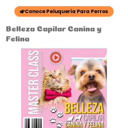
Conoce Peluquería Para Perros
Belleza Capilar Canina y
Felina