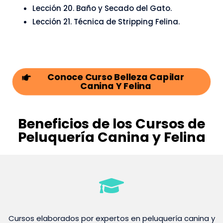
Lección 20. Baño y Secado del Gato.
Lección 21. Técnica de Stripping Felina.
Conoce Curso Belleza Capilar
Canina Y Felina
Beneficios de los Cursos de
Peluquería Canina y Felina
Cursos elaborados por expertos en peluquería canina y