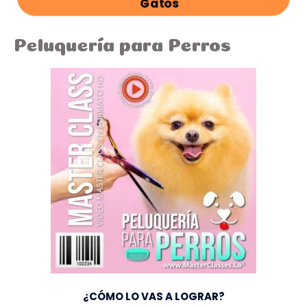
Gatos
Peluquería para Perros
¿CÓMO LO VAS A LOGRAR?