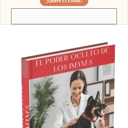
¡Quiero El Ebook!