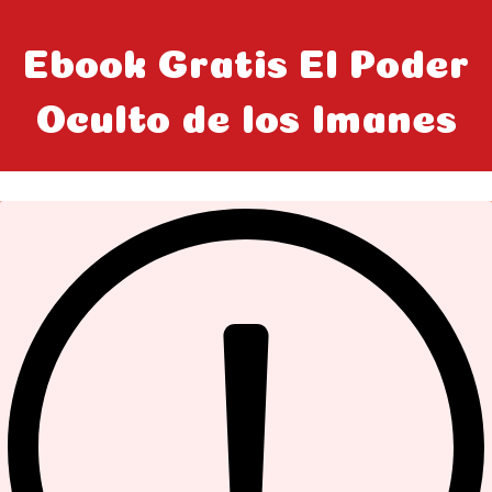
Ebook Gratis El Poder
Oculto de los Imanes