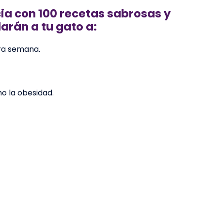
ia con 100 recetas sabrosas y
arán a tu gato a:
era semana.
 la obesidad.