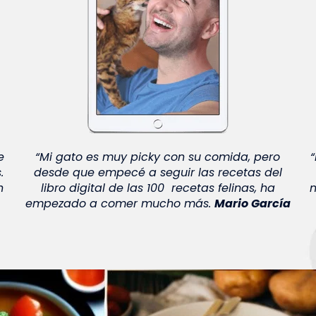
e
“Mi gato es muy picky con su comida, pero
.
desde que empecé a seguir las recetas del
n
libro digital de las 100 recetas felinas, ha
n
empezado a comer mucho más.
Mario García