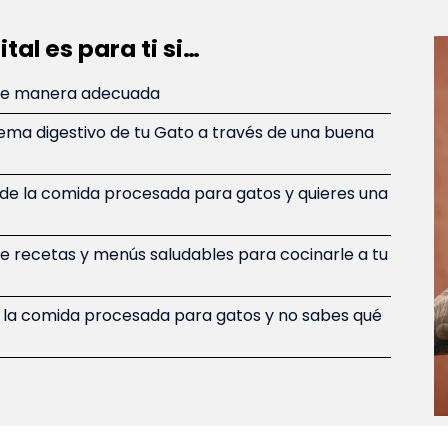
ital es para ti si…
 de manera adecuada
tema digestivo de tu Gato a través de una buena
 de la comida procesada para gatos y quieres una
e recetas y menús saludables para cocinarle a tu
e la comida procesada para gatos y no sabes qué