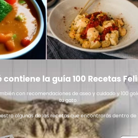
 contiene la guía 100 Recetas Fel
ambién con recomendaciones de aseo y cuidado y 100 gol
tu gato.
estro algunas de las recetas que encontrarás dentro de