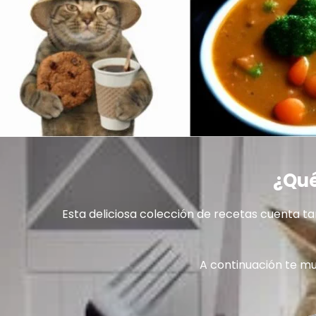
¿Qué
Esta deliciosa colección de recetas cuenta t
A continuación te mu