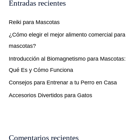
Entradas recientes
a
r
Reiki para Mascotas
p
¿Cómo elegir el mejor alimento comercial para
o
mascotas?
r
Introducción al Biomagnetismo para Mascotas:
:
Qué Es y Cómo Funciona
Consejos para Entrenar a tu Perro en Casa
Accesorios Divertidos para Gatos
Comentarios recientes