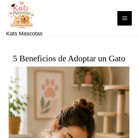
Ir
al
contenido
Kats Mascotas
5 Beneficios de Adoptar un Gato